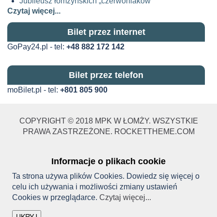
Jubileusz łomżyńskich „czerwoniaków”
Czytaj więcej...
Bilet przez internet
GoPay24.pl - tel:
+48 882 172 142
Bilet przez telefon
moBilet.pl - tel:
+
801 805 900
COPYRIGHT © 2018 MPK W ŁOMŻY. WSZYSTKIE
PRAWA ZASTRZEŻONE. ROCKETTHEME.COM
Informacje o plikach cookie
Ta strona używa plików Cookies. Dowiedz się więcej o
celu ich używania i możliwości zmiany ustawień
Cookies w przeglądarce.
Czytaj więcej...