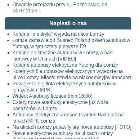
Otwarcie przejazdu przy ul. Poznańskiej od
04.07.2026 r.
Napisali o nas
Kolejne "elektryki" wyjadą na ulice Łomży
Łomża zamawia od Busnex Poland osiem autobusów
Yutong, w tym cztery pierwsze E9
Kolejne elektryczne autobusy w Łomży, a nasi
kierowcy w Chinach [VIDEO]
Kolejne autobusy elektryczne Yutong dla Łomży
Kolejnych 8 autobusów elektrycznych wyjedzie na
ulice Łomży. Miasto stawia na niskoemisyjny transport
Powiększa się flota elektrycznych autobusów w
łomżyńskim MPK
Wideo: Autobusy liczące (min.16:00)
Cztery nowe autobusy elektryczne już wożą
pasażerów w Łomży
Autobusy elektryczne Zonson Granton Bazn już na
liniach MPK Łomża
Na ulicach Łomży pojawiły się nowe autobusy [FOTO]
Nowe elektryczne autobusy na ulicach Łomży