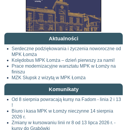
Aktualności
Serdeczne podziękowania i życzenia noworoczne od
MPK Łomża
Kolędobus MPK Łomża – dzień pierwszy za nami!
Prace modernizacyjne warsztatu MPK w Łomży na
finiszu
MZK Słupsk z wizytą w MPK Łomża
Komunikaty
Od 8 sierpnia powracają kursy na Fadom - linia 2 i 13
!
Biuro i kasa MPK w Łomży nieczynne 14 sierpnia
2026 r.
Zmiany w kursowaniu linii nr 8 od 13 lipca 2026 r. -
kursy do Grabówki