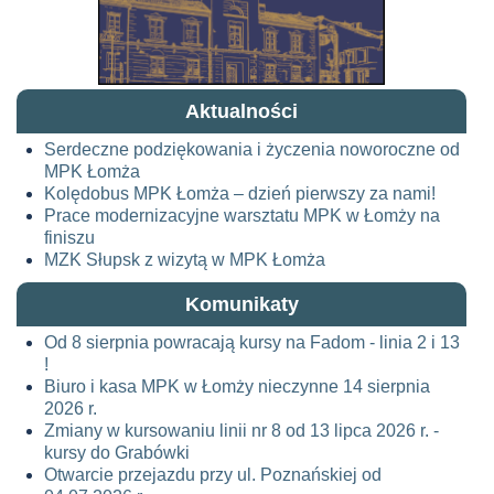
Aktualności
Serdeczne podziękowania i życzenia noworoczne od
MPK Łomża
Kolędobus MPK Łomża – dzień pierwszy za nami!
Prace modernizacyjne warsztatu MPK w Łomży na
finiszu
MZK Słupsk z wizytą w MPK Łomża
Komunikaty
Od 8 sierpnia powracają kursy na Fadom - linia 2 i 13
!
Biuro i kasa MPK w Łomży nieczynne 14 sierpnia
2026 r.
Zmiany w kursowaniu linii nr 8 od 13 lipca 2026 r. -
kursy do Grabówki
Otwarcie przejazdu przy ul. Poznańskiej od