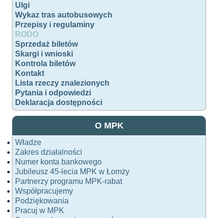
Ulgi
Wykaz tras autobusowych
Przepisy i regulaminy
RODO
Sprzedaż biletów
Skargi i wnioski
Kontrola biletów
Kontakt
Lista rzeczy znalezionych
Pytania i odpowiedzi
Deklaracja dostępności
O MPK
Władze
Zakres działalności
Numer konta bankowego
Jubileusz 45-lecia MPK w Łomży
Partnerzy programu MPK-rabat
Współpracujemy
Podziękowania
Pracuj w MPK